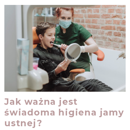
Jak ważna jest
świadoma higiena jamy
ustnej?