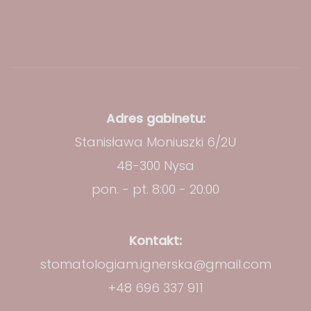
WRÓĆ NA GÓRĘ
Adres gabinetu:
Stanisława Moniuszki 6/2U
48-300 Nysa
pon. - pt. 8:00 - 20:00
Kontakt:
stomatologiam.ignerska@gmail.com
+48 696 337 911