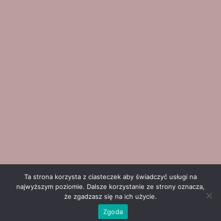
Ta strona korzysta z ciasteczek aby świadczyć usługi na
© Copyright 2023 Stomatologia M.Ignerska
najwyższym poziomie. Dalsze korzystanie ze strony oznacza,
że zgadzasz się na ich użycie.
Zgoda