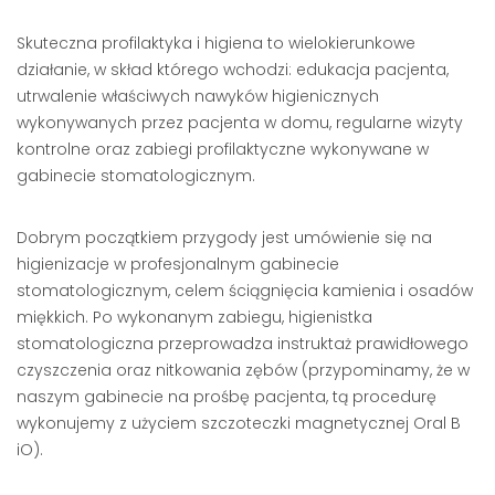
Skuteczna profilaktyka i higiena to wielokierunkowe
działanie, w skład którego wchodzi: edukacja pacjenta,
utrwalenie właściwych nawyków higienicznych
wykonywanych przez pacjenta w domu, regularne wizyty
kontrolne oraz zabiegi profilaktyczne wykonywane w
gabinecie stomatologicznym.
Dobrym początkiem przygody jest umówienie się na
higienizacje w profesjonalnym gabinecie
stomatologicznym, celem ściągnięcia kamienia i osadów
miękkich. Po wykonanym zabiegu, higienistka
stomatologiczna przeprowadza instruktaż prawidłowego
czyszczenia oraz nitkowania zębów (przypominamy, że w
naszym gabinecie na prośbę pacjenta, tą procedurę
wykonujemy z użyciem szczoteczki magnetycznej Oral B
iO).