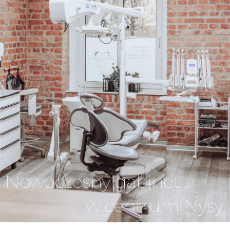
Nowoczesny gabinet
w centrum Nysy